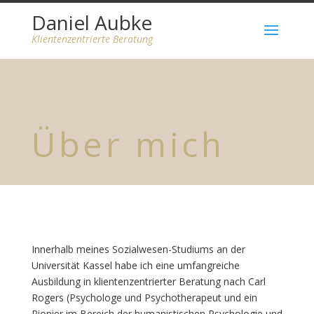
Daniel Aubke
Klientenzentrierte Beratung
Über mich
Innerhalb meines Sozialwesen-Studiums an der
Universität Kassel habe ich eine umfangreiche
Ausbildung in klientenzentrierter Beratung nach Carl
Rogers (Psychologe und Psychotherapeut und ein
Pionier im Bereich der humanistischen Psychologie und