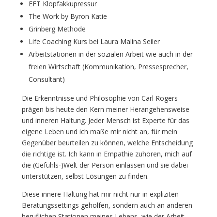
EFT Klopfakkupressur
The Work by Byron Katie
Grinberg Methode
Life Coaching Kurs bei Laura Malina Seiler
Arbeitstationen in der sozialen Arbeit wie auch in der
freien Wirtschaft (Kommunikation, Pressesprecher,
Consultant)
Die Erkenntnisse und Philosophie von Carl Rogers
prägen bis heute den Kern meiner Herangehensweise
und inneren Haltung. Jeder Mensch ist Experte für das
eigene Leben und ich maße mir nicht an, für mein
Gegenüber beurteilen zu können, welche Entscheidung
die richtige ist. Ich kann in Empathie zuhören, mich auf
die (Gefühls-)Welt der Person einlassen und sie dabei
unterstützen, selbst Lösungen zu finden.
Diese innere Haltung hat mir nicht nur in expliziten
Beratungssettings geholfen, sondern auch an anderen
beruflichen Stationen meines Lebens, wie der Arbeit